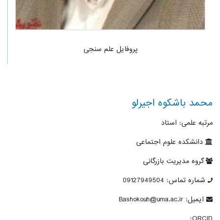
پروفایل علم سنجی
محمد باشکوه اجیرلو
مرتبه علمی: استاد
دانشکده علوم اجتماعی
گروه مدیریت بازرگانی
شماره تماس: 09127949504
ایمیل: Bashokouh@uma.ac.ir
ORCID: