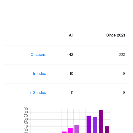
All
Since 2021
Citations
442
332
h-index
10
9
i10-index
11
9