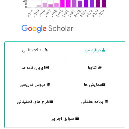
درباره من
مقالات علمی
کتابها
پایان نامه ها
همایش ها
دروس تدریسی
برنامه هفتگی
طرح های تحقیقاتی
سوابق اجرایی