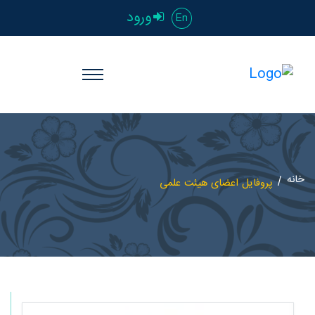
ورود
En
خانه
پروفایل اعضای هیئت علمی