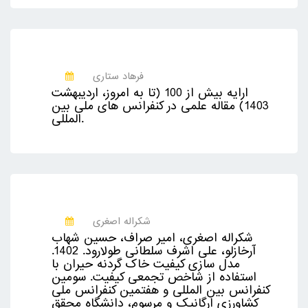
فرهاد ستاری
ارایه بیش از 100 (تا به امروز، اردیبهشت
1403) مقاله علمی در کنفرانس های ملی بین
المللی.
شکراله اصغری
شکراله اصغری، امیر صراف، حسین شهاب
آرخازلو، علی اشرف سلطانی طولارود. 1402.
مدل سازی کیفیت خاک گردنه حیران با
استفاده از شاخص تجمعی کیفیت. سومین
کنفرانس بین المللی و هفتمین کنفرانس ملی
کشاورزی ارگانیک و مرسوم، دانشگاه محقق