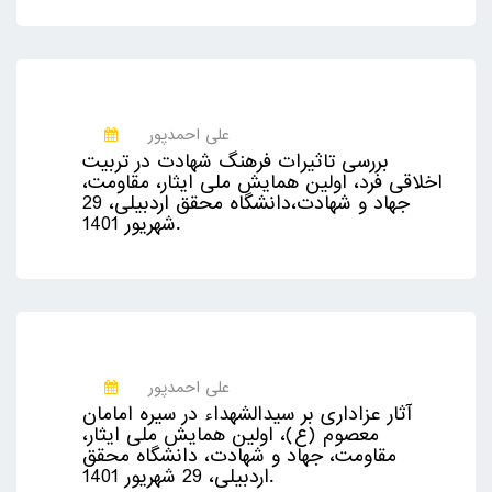
علی احمدپور
بررسی تاثیرات فرهنگ شهادت در تربیت
اخلاقی فرد، اولین همایش ملی ایثار، مقاومت،
جهاد و شهادت،دانشگاه محقق اردبیلی، 29
شهریور 1401.
علی احمدپور
آثار عزاداری بر سیدالشهداء در سیره امامان
معصوم (ع)، اولین همایش ملی ایثار،
مقاومت، جهاد و شهادت، دانشگاه محقق
اردبیلی، 29 شهریور 1401.