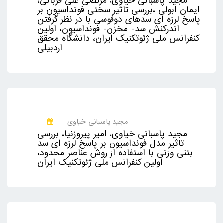
مجید پاسبانی خیاوی، مرتضی علی قربانی،
ایمان ابولی ،بررسی تاثیر سختی فونداسیون بر
پاسخ لرزه ای سدهای دوقوسی با در نظر گرفتن
اندرکنش سد- مخزن- فونداسیون، اولین
کنفرانس ملی ژئوتکنیک ایران، دانشگاه محقق
اردبیلی
مجید پاسبانی خیاوی
مجید پاسبانی خیاوی، امیر پیروزنیا، بررسی
تاثیر مدل فونداسیون بر پاسخ لرزه ای سد
بتنی وزنی با استفاده از روش عناصر محدود،
اولین کنفرانس ملی ژئوتکنیک ایران