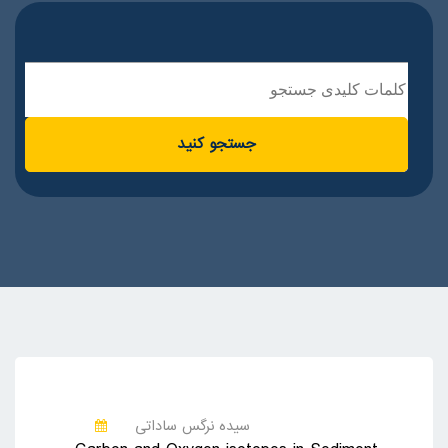
جستجو کنید
سیده نرگس ساداتی