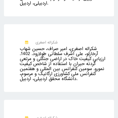
اردبیلی، اردبيل.
شکراله اصغری
شکراله اصغری، امیر صراف، حسین شهاب
آرخازلو، علی اشرف سلطانی طولارود. 1402.
ارزیابی کیفیت خاک در اراضی جنگلی و مرتعی
گردنه حیران با استفاده از شاخص کیفیت
نمورو. سومین کنفرانس بین المللی و هفتمین
کنفرانس ملی کشاورزی ارگانیک و مرسوم،
دانشگاه محقق اردبیلی، اردبيل.