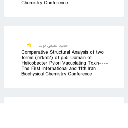
Chemistry Conference
سعید لطیفی نوید
Comparative Structural Analysis of two
forms (m1/m2) of p55 Domain of
Helicobacter Pylori Vacuolating Toxin----
The First International and 11th Iran
Biophysical Chemistry Conference
سعید لطیفی نوید
Preparation and Evaluation of Nisin-Loaded