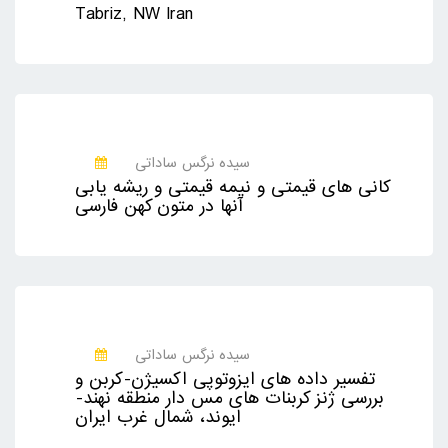
Tabriz, NW Iran
سیده نرگس ساداتی
کانی های قیمتی و نیمه قیمتی و ریشه یابی
آنها در متون کهن فارسی
سیده نرگس ساداتی
تفسیر داده های ایزوتوپی اکسیژن-کربن و
بررسی ژنز کربنات های مس دار منطقه نهند-
ایوند، شمال غرب ایران