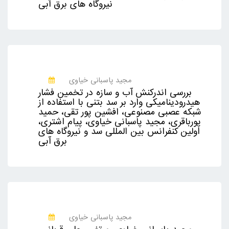
نيروگاه های برق آبی
مجید پاسبانی خیاوی
بررسی اندرکنش آب و سازه در تخمين فشار
هيدروديناميکی وارد بر سد بتنی با استفاده از
شبکه عصبی مصنوعی، افشین پور تقی، حمید
پورباقری، مجید پاسبانی خیاوی، پیام اشتری،
اولين کنفرانس بين المللی سد و نيروگاه های
برق آبی
مجید پاسبانی خیاوی