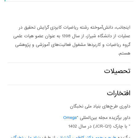
اینجانب، دانش‌آموخته رشته ریاضیات کابردی گرایش تحقیق در
عملیات از دانشگاه شیراز، از سال 1398 به عنوان عضو هیات علمی
گروه ریاضیات و کاربردها مشغول فعالیت‌های آموزشی و پژوهشی
هستم.
تحصیلات
افتخارات
داوری طرح‌های بنیاد ملی نخبگان
داور برگزیده مجله بین‌المللی "
Omega
" با چارک (JCR-Q1) در سال 1402
برگزیده
طرح مرحوم دکتر کاظمی آشتیانی
از طرف
بنیاد ملی نخبگان