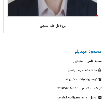
پروفایل علم سنجی
محمود مهدیلو
مرتبه علمی: استادیار
دانشکده علوم ریاضی
گروه ریاضیات و کاربردها
شماره تماس: 045-31505934
ایمیل: m.mehdiloo@uma.ac.ir