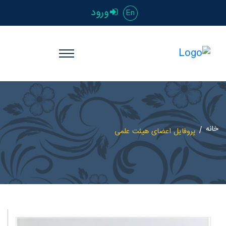
ورود
En
خانه
پروفایل اعضای هیئت علمی