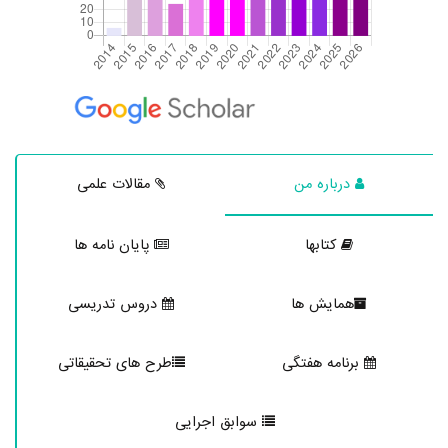
درباره من
مقالات علمی
کتابها
پایان نامه ها
همایش ها
دروس تدریسی
برنامه هفتگی
طرح های تحقیقاتی
سوابق اجرایی