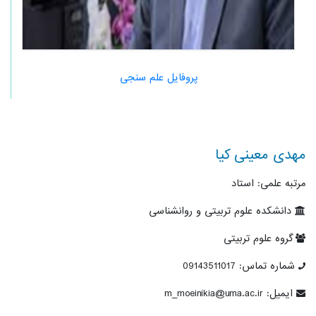
پروفایل علم سنجی
مهدی معینی کیا
مرتبه علمی: استاد
دانشکده علوم تربیتی و روانشناسی
گروه علوم تربیتی
شماره تماس: 09143511017
ایمیل: m_moeinikia@uma.ac.ir