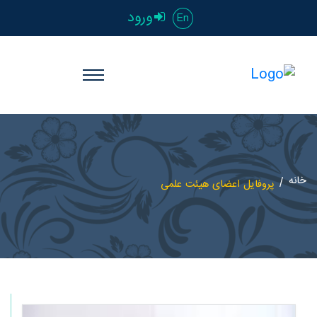
ورود
En
خانه
پروفایل اعضای هیئت علمی