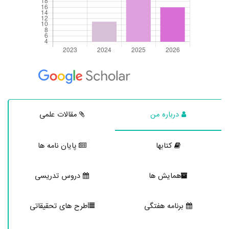
درباره من
مقالات علمی
کتابها
پایان نامه ها
همایش ها
دروس تدریسی
برنامه هفتگی
طرح های تحقیقاتی