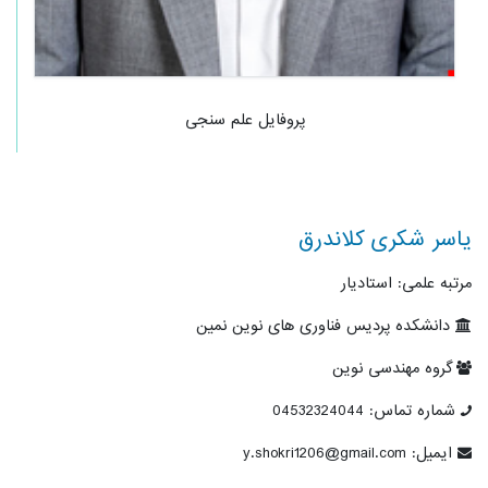
پروفایل علم سنجی
یاسر شکری کلاندرق
مرتبه علمی: استادیار
دانشکده پردیس فناوری های نوین نمین
گروه مهندسی نوین
شماره تماس: 04532324044
ایمیل: y.shokri1206@gmail.com