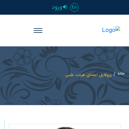
ورود
En
خانه
پروفایل اعضای هیئت علمی