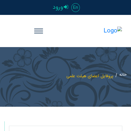
ورود
En
خانه
پروفایل اعضای هیئت علمی