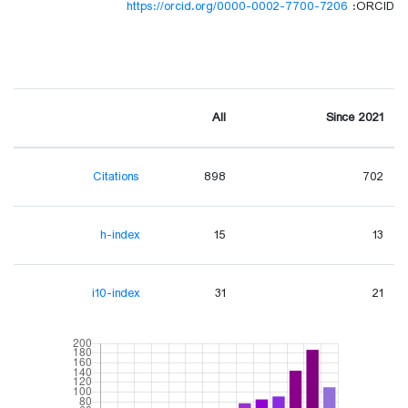
https://orcid.org/0000-0002-7700-7206
ORCID:
All
Since 2021
Citations
898
702
h-index
15
13
i10-index
31
21