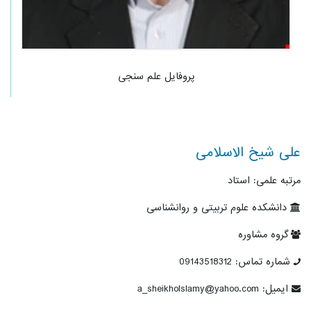
پروفایل علم سنجی
علی شیخ الاسلامی
مرتبه علمی: استاد
دانشکده علوم تربیتی و روانشناسی
گروه مشاوره
شماره تماس: 09143518312
ایمیل: a_sheikholslamy@yahoo.com