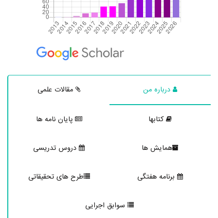
درباره من
مقالات علمی
کتابها
پایان نامه ها
همایش ها
دروس تدریسی
برنامه هفتگی
طرح های تحقیقاتی
سوابق اجرایی