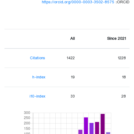
https://orcid.org/0000-0003-3502-8575
ORCID:
All
Since 2021
Citations
1422
1228
h-index
19
18
i10-index
33
28