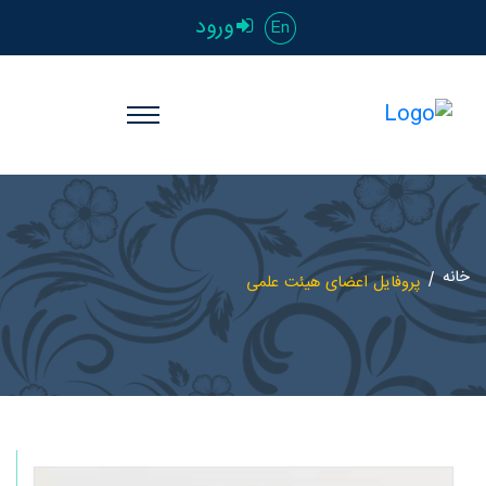
ورود
En
خانه
پروفایل اعضای هیئت علمی