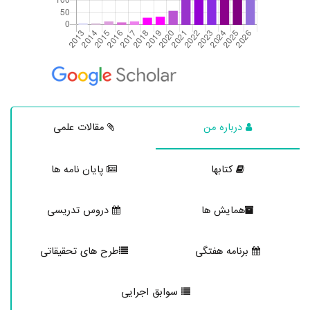
درباره من
مقالات علمی
کتابها
پایان نامه ها
همایش ها
دروس تدریسی
برنامه هفتگی
طرح های تحقیقاتی
سوابق اجرایی