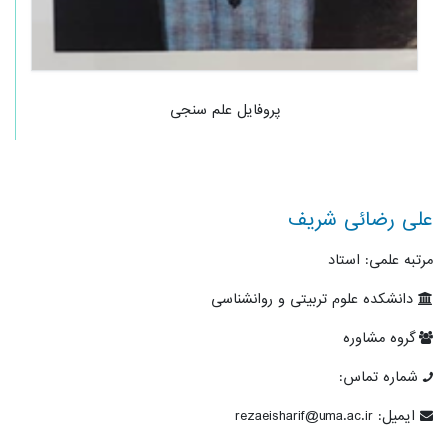
پروفایل علم سنجی
علی رضائی شریف
مرتبه علمی: استاد
دانشکده علوم تربیتی و روانشناسی
گروه مشاوره
شماره تماس:
ایمیل: rezaeisharif@uma.ac.ir