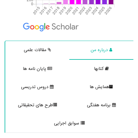
درباره من
مقالات علمی
کتابها
پایان نامه ها
همایش ها
دروس تدریسی
برنامه هفتگی
طرح های تحقیقاتی
سوابق اجرایی