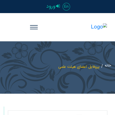
ورود
En
خانه
پروفایل اعضای هیئت علمی