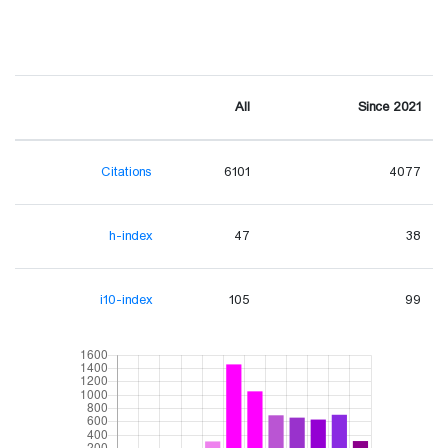
All
Since 2021
Citations
6101
4077
h-index
47
38
i10-index
105
99