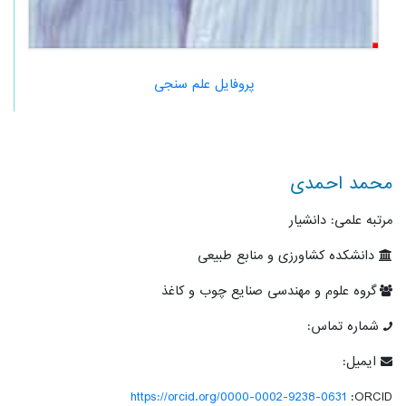
پروفایل علم سنجی
محمد احمدی
مرتبه علمی: دانشیار
دانشکده کشاورزی و منابع طبیعی
گروه علوم و مهندسی صنایع چوب و کاغذ
شماره تماس:
ایمیل:
https://orcid.org/0000-0002-9238-0631
ORCID: