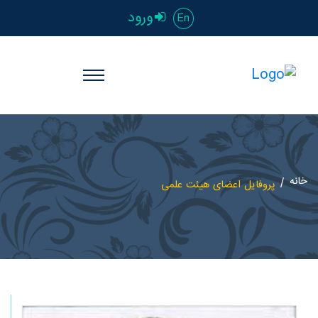
ورود
En
خانه
پروفایل اعضای هیئت علمی