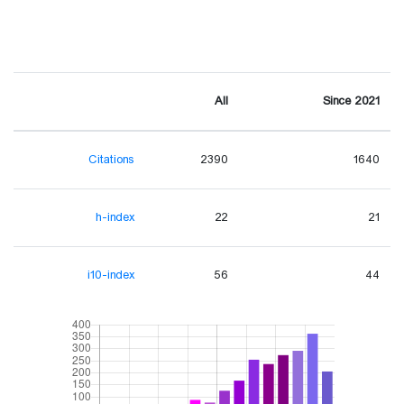
All
Since 2021
Citations
2390
1640
h-index
22
21
i10-index
56
44