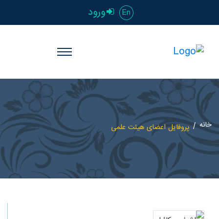
ورود
En
خانه
پروفایل اعضای هیئت علمی