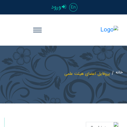
ورود
En
خانه
پروفایل اعضای هیئت علمی