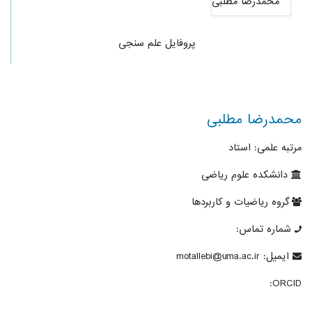
پروفایل علم سنجی
محمدرضا مطلبی
مرتبه علمی: استاد
دانشکده علوم ریاضی
گروه ریاضیات و کاربردها
شماره تماس:
ایمیل: motallebi@uma.ac.ir
ORCID: