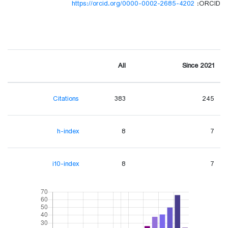
https://orcid.org/0000-0002-2685-4202
ORCID:
All
Since 2021
Citations
383
245
h-index
8
7
i10-index
8
7