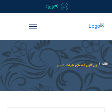
ورود
En
خانه
پروفایل اعضای هیئت علمی