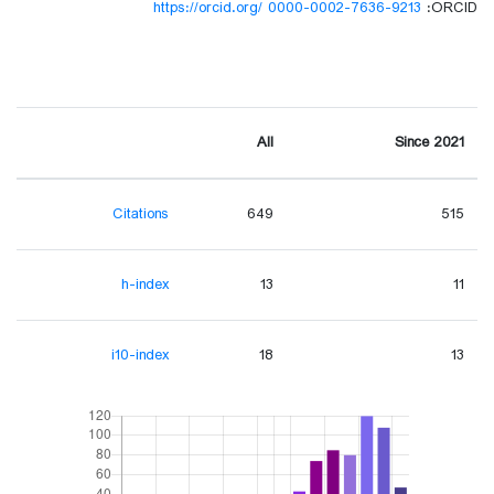
https://orcid.org/ 0000-0002-7636-9213
ORCID:
All
Since 2021
Citations
649
515
h-index
13
11
i10-index
18
13