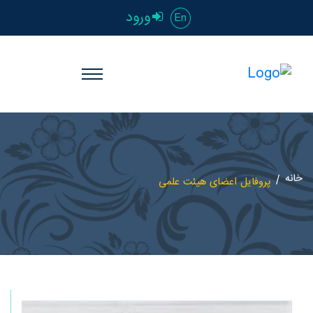
ورود
En
خانه
پروفایل اعضای هیئت علمی