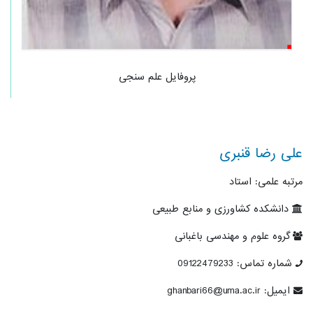
پروفایل علم سنجی
علی رضا قنبری
مرتبه علمی: استاد
دانشکده کشاورزی و منابع طبیعی
گروه علوم و مهندسی باغبانی
شماره تماس: 09122479233
ایمیل: ghanbari66@uma.ac.ir