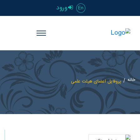
ورود
En
خانه
پروفایل اعضای هیئت علمی