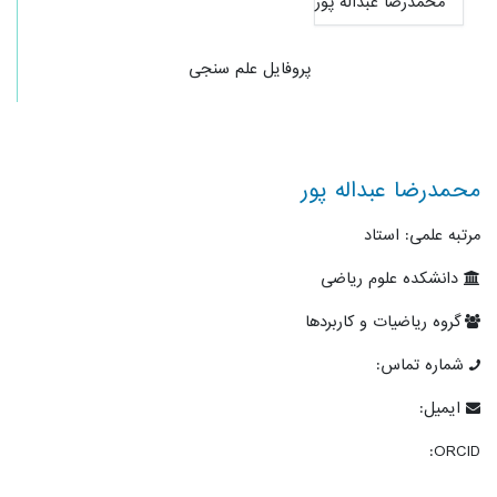
پروفایل علم سنجی
محمدرضا عبداله پور
مرتبه علمی: استاد
دانشکده علوم ریاضی
گروه ریاضیات و کاربردها
شماره تماس:
ایمیل:
ORCID: