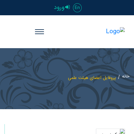
ورود
En
خانه
پروفایل اعضای هیئت علمی