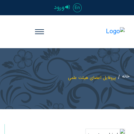
ورود
En
خانه
پروفایل اعضای هیئت علمی