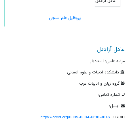
پروفایل علم سنجی
عادل آزاددل
مرتبه علمی: استادیار
دانشکده ادبیات و علوم انسانی
گروه زبان و ادبیات عرب
شماره تماس:
ایمیل:
https://orcid.org/0009-0004-6810-3046
ORCID: