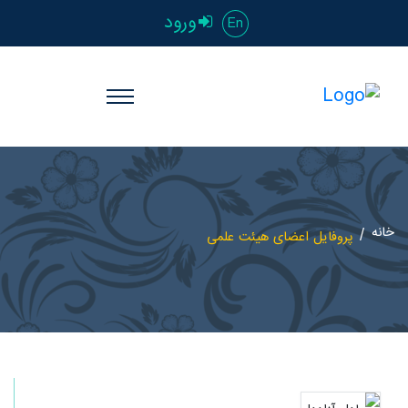
ورود
En
خانه
پروفایل اعضای هیئت علمی