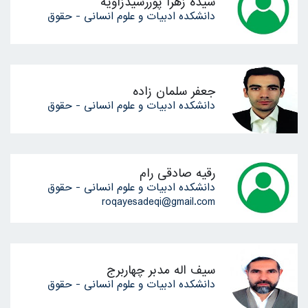
سیده زهرا پوررشیدزاویه
دانشکده ادبیات و علوم انسانی - حقوق
جعفر سلمان زاده
دانشکده ادبیات و علوم انسانی - حقوق
رقیه صادقی رام
دانشکده ادبیات و علوم انسانی - حقوق
roqayesadeqi@gmail.com
سیف اله مدبر چهاربرج
دانشکده ادبیات و علوم انسانی - حقوق