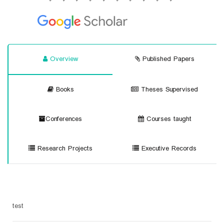
Overview
Published Papers
Books
Theses Supervised
Conferences
Courses taught
Research Projects
Executive Records
test