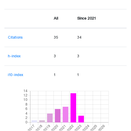
All
Since 2021
Citations
35
34
h-index
3
3
i10-index
1
1