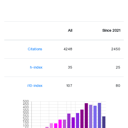
All
Since 2021
Citations
4248
2450
h-index
35
25
i10-index
107
80