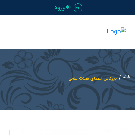
ورود
En
خانه
پروفایل اعضای هیئت علمی