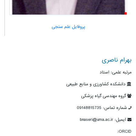
پروفایل علم سنجی
بهرام ناصری
مرتبه علمی: استاد
دانشکده کشاورزی و منابع طبیعی
گروه مهندسی گیاه پزشکی
شماره تماس: 09148815735
ایمیل: bnaseri@uma.ac.ir
ORCID: