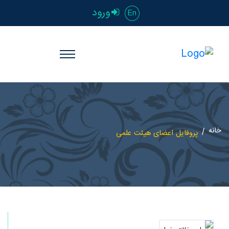
ورود
En
خانه
پروفایل اعضای هیئت علمی