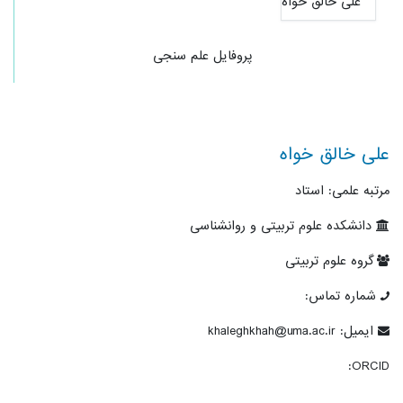
پروفایل علم سنجی
علی خالق خواه
مرتبه علمی: استاد
دانشکده علوم تربیتی و روانشناسی
گروه علوم تربیتی
شماره تماس:
ایمیل: khaleghkhah@uma.ac.ir
ORCID: