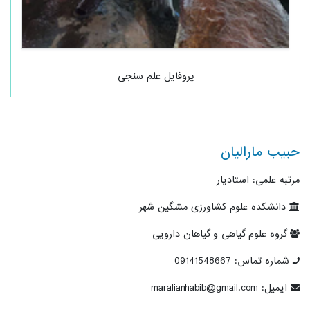
پروفایل علم سنجی
حبیب مارالیان
مرتبه علمی: استادیار
دانشکده علوم کشاورزی مشگین شهر
گروه علوم گیاهی و گیاهان دارویی
شماره تماس: 09141548667
ایمیل: maralianhabib@gmail.com