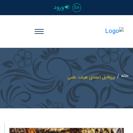
ورود
En
خانه
پروفایل اعضای هیئت علمی