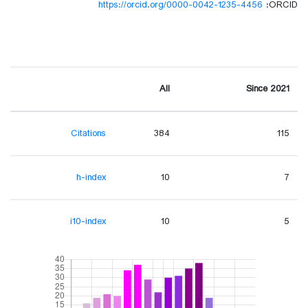
https://orcid.org/0000-0042-1235-4456
ORCID:
All
Since 2021
Citations
384
115
h-index
10
7
i10-index
10
5