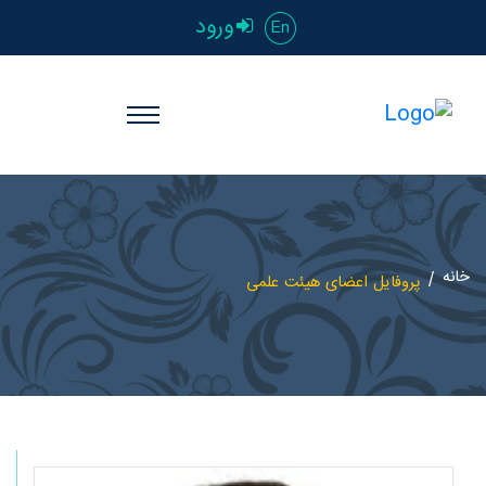
ورود
En
خانه
پروفایل اعضای هیئت علمی