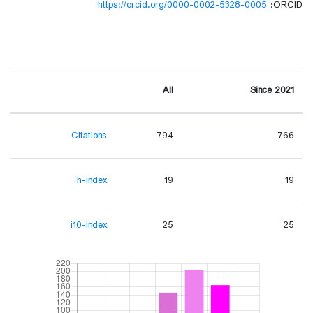
https://orcid.org/0000-0002-5328-0005
ORCID:
All
Since 2021
Citations
794
766
h-index
19
19
i10-index
25
25