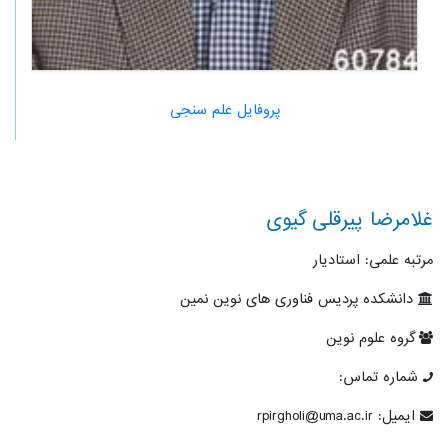
پروفایل علم سنجی
غلامرضا پیرقلی گیوی
مرتبه علمی: استادیار
دانشکده پردیس فناوری های نوین نمین
گروه علوم نوین
شماره تماس:
ایمیل: rpirgholi@uma.ac.ir