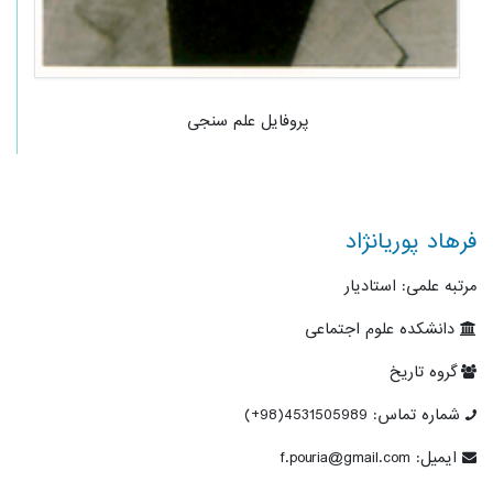
پروفایل علم سنجی
فرهاد پوریانژاد
مرتبه علمی: استادیار
دانشکده علوم اجتماعی
گروه تاریخ
شماره تماس: 4531505989(98+)
ایمیل: f.pouria@gmail.com