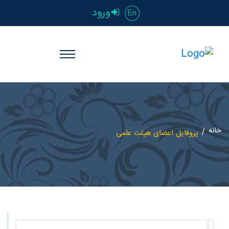
ورود
En
خانه
پروفایل اعضای هیئت علمی