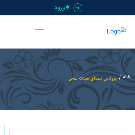
ورود
En
خانه
پروفایل اعضای هیئت علمی