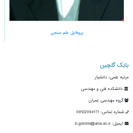
پروفایل علم سنجی
بابک گلچین
مرتبه علمی: دانشیار
دانشکده فنی و مهندسی
گروه مهندسی عمران
شماره تماس: 09122094171
ایمیل: b.golchin@uma.ac.ir