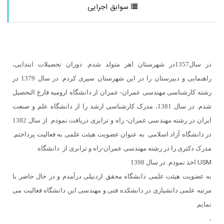
سوابق اجرایی
در سال1357در شهرستان اهر متولد شدم. دوران تحصیلات ابتدایی،
راهنمایی و دبیرستان را در این شهرستان سپری کردم. در سال 1379 در
رشته کارشناسی مهندسی عمران- عمران از دانشگاه ارومیه فارغ التحصیل
شدم. در سال 1381، مدرک کارشناسی ارشد را از دانشگاه علم و صنعت
ایران در رشته مهندسی عمران- راه و ترابری دریافت نمودم. از سال 1382
در دانشگاه آزاد اسلامی به عنوان عضویت هیئت علمی به فعالیت پرداختم.
مدرک دکتری را در رشته مهندسی عمران-راه و ترابری از دانشگاه
USM
اخذ نمودم. در سال 1398
به عضویت هیئت علمی دانشگاه محقق اردبیلی درآمدم و در حال حاضر با
مرتبه علمی دانشیاری در دانشکده فنی و مهندسی این دانشگاه فعالیت می
نمایم
.