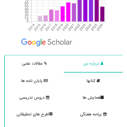
درباره من
مقالات علمی
کتابها
پایان نامه ها
همایش ها
دروس تدریسی
برنامه هفتگی
طرح های تحقیقاتی