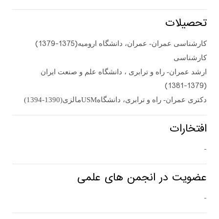
تحصیلات
(1379-1375)
کارشناسی عمران- عمران، دانشگاه ارومیه
کارشناسی
ارشد عمران- راه و ترابری ، دانشگاه علم و صنعت ایران
(1381-1379)
دکتری عمران- راه و ترابری، دانشگاه
USM
مالزی
(1394-1390)
افتخارات
-
عضویت در انجمن های علمی
-