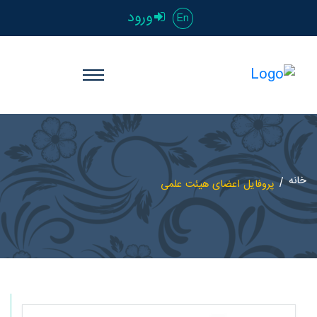
ورود
En
خانه
پروفایل اعضای هیئت علمی