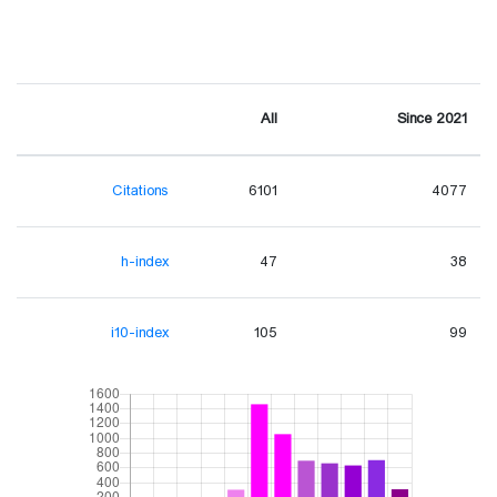
All
Since 2021
Citations
6101
4077
h-index
47
38
i10-index
105
99