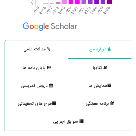
درباره من
مقالات علمی
کتابها
پایان نامه ها
همایش ها
دروس تدریسی
برنامه هفتگی
طرح های تحقیقاتی
سوابق اجرایی